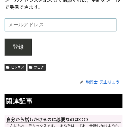
メールアドレスを記入して購読すれば、更新をメール
で受信できます。
登録
ビジネス
ブログ
税理士 元山りょう
関連記事
自分から話しかけるのに必要なのは○○
こんにちわ、モタックスです。 あなたは、「あ、今話しかけようか