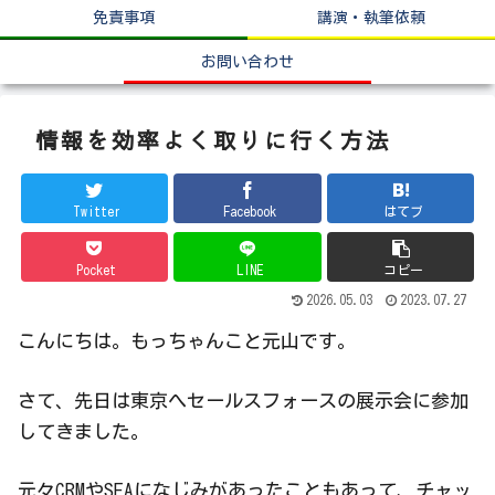
免責事項
講演・執筆依頼
お問い合わせ
情報を効率よく取りに行く方法
Twitter
Facebook
はてブ
Pocket
LINE
コピー
2026.05.03
2023.07.27
こんにちは。もっちゃんこと元山です。
さて、先日は東京へセールスフォースの展示会に参加
してきました。
元々CRMやSFAになじみがあったこともあって、チャッ