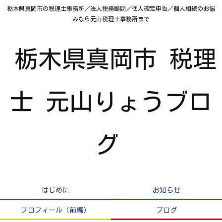
栃木県真岡市の税理士事務所／法人税務顧問／個人確定申告／個人相続のお悩
みなら元山税理士事務所まで
栃木県真岡市 税理
士 元山りょうブロ
グ
はじめに
お知らせ
プロフィール（前編）
ブログ