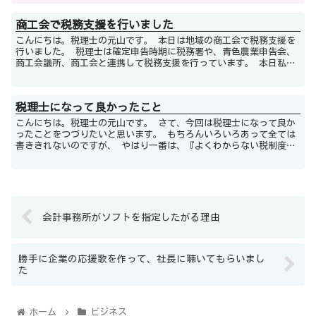
商工会で税務支援を行いました
こんにちは。税理士の元山です。 本日は地域の商工会で税務支援を
行いました。 税理士は確定申告時期に税務署や、青色農業申告会、
商工会議所、商工会と連携して税務支援を行っています。 本日私は
地域の商工会の担当でしたが、納税者...
税理士になって良かったこと
こんにちは。税理士の元山です。 さて、今回は税理士になって良か
ったことをつづりたいと思います。 もちろんいろいろあって全ては
書ききれないのですが、 やはり一番は、『よくわからない税制度で
困っている人を助けることができる』...
会計事務所がソフトを指定したがる理由
勝手に企業の応援歌を作って、社長に聴いてもらいまし
た
ホーム
ビジネス