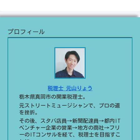
プロフィール
税理士 元山りょう
栃木県真岡市の開業税理士。
元ストリートミュージシャンで、プロの道
を挫折。
その後、スタバ店員→新聞配達員→都内IT
ベンチャー企業の営業→地方の商社→フリ
ーのITコンサルを経て、税理士を目指すこ