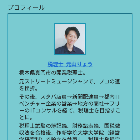
プロフィール
税理士 元山りょう
栃木県真岡市の開業税理士。
元ストリートミュージシャンで、プロの道
を挫折。
その後、スタバ店員→新聞配達員→都内IT
ベンチャー企業の営業→地方の商社→フリ
ーのITコンサルを経て、税理士を目指すこ
とに。
税理士試験の簿記論、財務諸表論、国税徴
収法を合格後、作新学院大学大学院（経営
学研究科）で論文を執筆し、税理士登録完