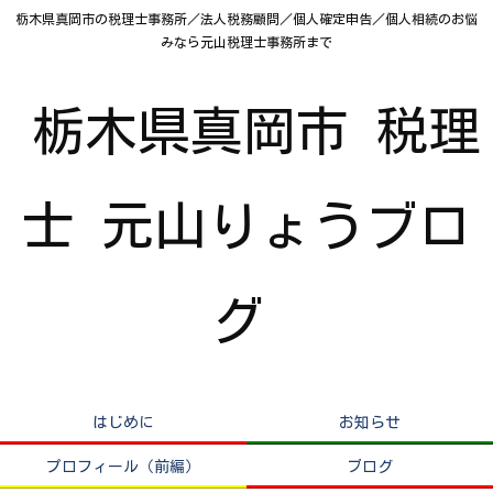
栃木県真岡市の税理士事務所／法人税務顧問／個人確定申告／個人相続のお悩
みなら元山税理士事務所まで
栃木県真岡市 税理
士 元山りょうブロ
グ
はじめに
お知らせ
プロフィール（前編）
ブログ