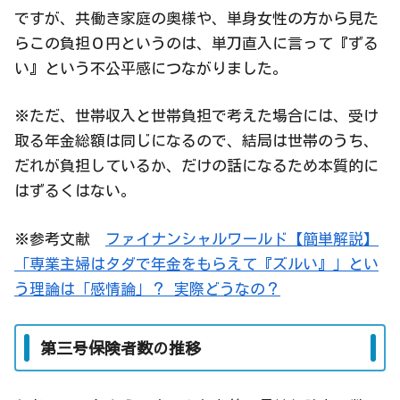
ですが、共働き家庭の奥様や、単身女性の方から見た
らこの負担０円というのは、単刀直入に言って『ずる
い』という不公平感につながりました。
※ただ、世帯収入と世帯負担で考えた場合には、受け
取る年金総額は同じになるので、結局は世帯のうち、
だれが負担しているか、だけの話になるため本質的に
はずるくはない。
※参考文献
ファイナンシャルワールド【簡単解説】
「専業主婦はタダで年金をもらえて『ズルい』」とい
う理論は「感情論」？ 実際どうなの？
第三号保険者数の推移