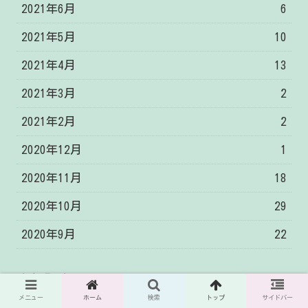
2021年6月
6
2021年5月
10
2021年4月
13
2021年3月
2
2021年2月
2
2020年12月
1
2020年11月
18
2020年10月
29
2020年9月
22
人気記事
メニュー
ホーム
検索
トップ
サイドバー
研究計画書を、税法のテーマで作成する簡単な5