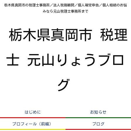
栃木県真岡市の税理士事務所／法人税務顧問／個人確定申告／個人相続のお悩
みなら元山税理士事務所まで
栃木県真岡市 税理
士 元山りょうブロ
グ
はじめに
お知らせ
プロフィール（前編）
ブログ