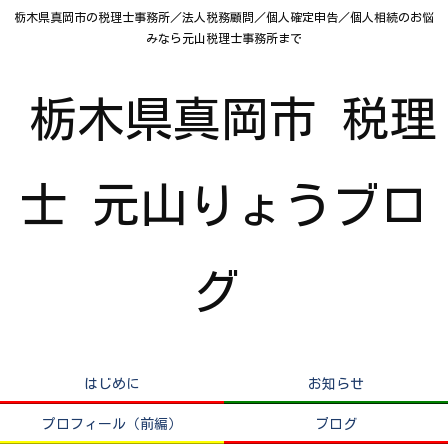
栃木県真岡市の税理士事務所／法人税務顧問／個人確定申告／個人相続のお悩
みなら元山税理士事務所まで
栃木県真岡市 税理
士 元山りょうブロ
グ
はじめに
お知らせ
プロフィール（前編）
ブログ