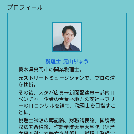
プロフィール
税理士 元山りょう
栃木県真岡市の開業税理士。
元ストリートミュージシャンで、プロの道
を挫折。
その後、スタバ店員→新聞配達員→都内IT
ベンチャー企業の営業→地方の商社→フリ
ーのITコンサルを経て、税理士を目指すこ
とに。
税理士試験の簿記論、財務諸表論、国税徴
収法を合格後、作新学院大学大学院（経営
学研究科）で論文を執筆し、税理士登録完