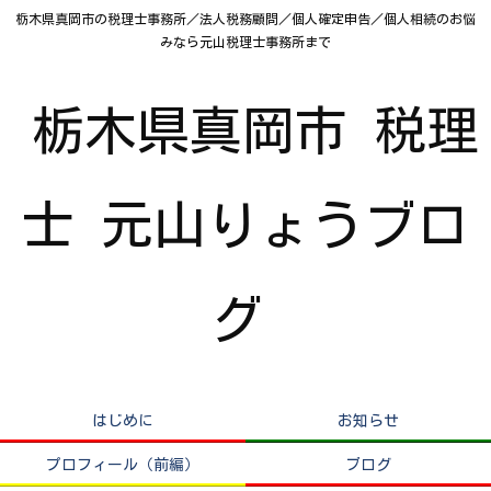
栃木県真岡市の税理士事務所／法人税務顧問／個人確定申告／個人相続のお悩
みなら元山税理士事務所まで
栃木県真岡市 税理
士 元山りょうブロ
グ
はじめに
お知らせ
プロフィール（前編）
ブログ