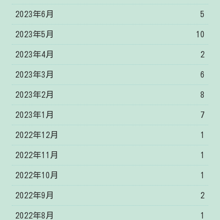
2023年6月
5
2023年5月
10
2023年4月
2
2023年3月
6
2023年2月
8
2023年1月
7
2022年12月
1
2022年11月
1
2022年10月
1
2022年9月
2
2022年8月
1