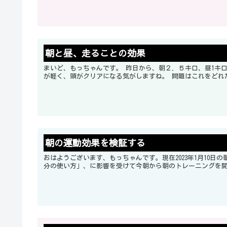
朝と昼、走ることの効果
まいど、もっちゃんです。 昨日から、朝２．５キロ、昼1キロ走るようにしています。 さて、効果についてですが、体感としては体
朝の運動効果を検証する
おはようございます、もっちゃんです。現在2023年1月10日の朝7時20分です