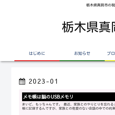
栃木県真岡市の税
栃木県真
はじめに
お知らせ
プロ
2023-01
メモ帳は脳のUSBメモリ
まいど、もっちゃんです。 最近、家族とのやりとりを忘れることが増えてきました。 というのも、仕事のことならスケジュール手
帳に記録するんですが、家族との他愛のない会話の中での約束