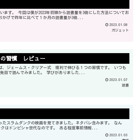
した方法についてお
、そのおかげで昨年に比べて１か月の読書量が3倍...
2023.01.08
ガジェット
つの習慣 レビュー
僕がメルマガを読んでいる方からの推薦でしたので、2023年一発目で読んでみました。 学びがありました...
2023.01.07
読書
せ、僕も中学時代バスケットボール部でしたから、スラムダンクはドンピシャ世代なのです。 ある程度事前情報...
2023.01.03