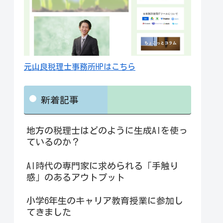
元山良税理士事務所HPはこちら
新着記事
地方の税理士はどのように生成AIを使っ
ているのか？
AI時代の専門家に求められる「手触り
感」のあるアウトプット
小学6年生のキャリア教育授業に参加し
てきました