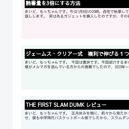
読書量を3倍にする方法
まいど、もっちゃんです。今は1月8日の20時。自宅で執筆しています。 今回は僕が2023年初頭から読書量を3倍に
話しします。 実はあるガジェットを購入したのですが
ジェームス・クリアー式 複利で伸びる１
まいど、もっちゃんです。 今回は書評です。今回紹介する本は、ジェームス・クリアー式 複利で伸びる１つの習慣です。 いつも
THE FIRST SLAM DUMK レビュー
まいど、もっちゃんです。 正月休みを期に、前々から見たかったスラムダンクの映画を見てきました。ネタバレ含みます。 なん