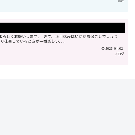
書評
はというと、半日で休みは飽きてしまいました。 やはり仕事しているときが一番楽しい...
2023.01.02
ブログ