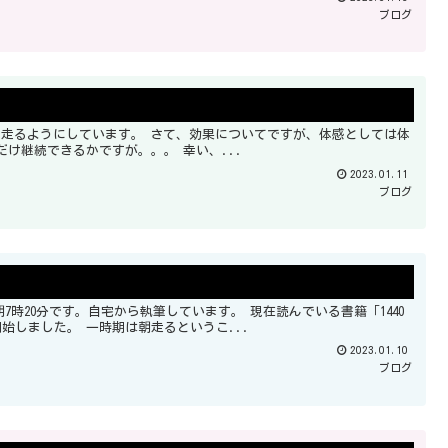
ブログ
が軽く、頭がクリアになる気がしますね。 問題はこれをどれだけ継続できるかですが。。。 幸い、...
2023.01.11
ブログ
。自宅から執筆しています。 現在読んでいる書籍「1440
分の使い方」、に影響を受けて今朝から朝のトレーニングを開始しました。 一時期は朝走るというこ...
2023.01.10
ブログ