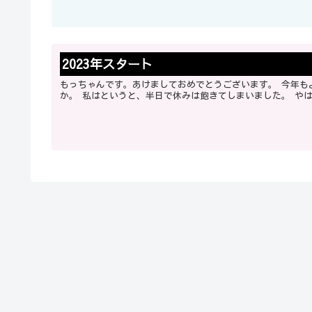
2023年スタート
もっちゃんです。あけましておめでとうございます。 今年もよろしくお願いします。 さて、正月休みはいかがお過ごしでしょう
か。 私