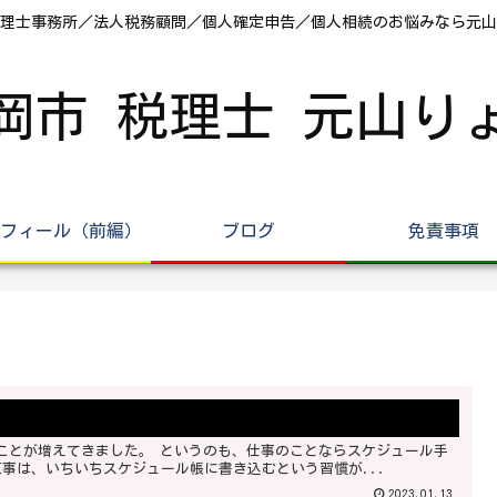
理士事務所／法人税務顧問／個人確定申告／個人相続のお悩みなら元山
岡市 税理士 元山り
フィール（前編）
ブログ
免責事項
事は、いちいちスケジュール帳に書き込むという習慣が...
2023.01.13