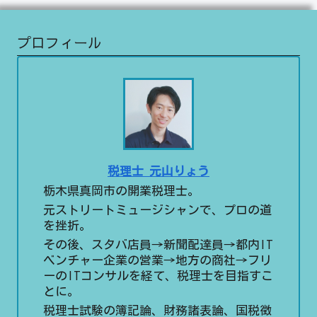
プロフィール
税理士 元山りょう
栃木県真岡市の開業税理士。
元ストリートミュージシャンで、プロの道
を挫折。
その後、スタバ店員→新聞配達員→都内IT
ベンチャー企業の営業→地方の商社→フリ
ーのITコンサルを経て、税理士を目指すこ
とに。
税理士試験の簿記論、財務諸表論、国税徴