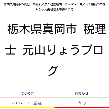
栃木県真岡市の税理士事務所／法人税務顧問／個人確定申告／個人相続のお悩
みなら元山税理士事務所まで
栃木県真岡市 税理
士 元山りょうブロ
グ
はじめに
お知らせ
プロフィール（前編）
ブログ