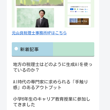
元山良税理士事務所HPはこちら
新着記事
地方の税理士はどのように生成AIを使っ
ているのか？
AI時代の専門家に求められる「手触り
感」のあるアウトプット
小学6年生のキャリア教育授業に参加し
てきました