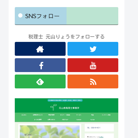
SNSフォロー
税理士 元山りょうをフォローする