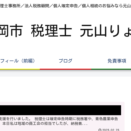
理士事務所／法人税務顧問／個人確定申告／個人相続のお悩みなら元山
岡市 税理士 元山り
フィール（前編）
ブログ
免責事項
会、商工会議所、商工会と連携して税務支援を行っています。 本日私は地域の商工会の担当でしたが、納税者...
2025.02.25