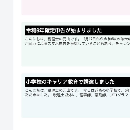
令和6年確定申告が始まりました
こんにちは、税理士の元山です。 2月17日から令和6年の確定申告の受付が始まりました。 今年の期限は3月17日となります。 税務署
がetaxによるスマホ申告を推奨していることもあり、チャレ
小学校のキャリア教育で講演しました
こんにちは。税理士の元山です。 今日は近隣の小学校で、6年生の授業のひとつキャリア教育の講座で税理士についてお話させてい
ただきました。 税理士以外に、理容師、薬剤師、プロ