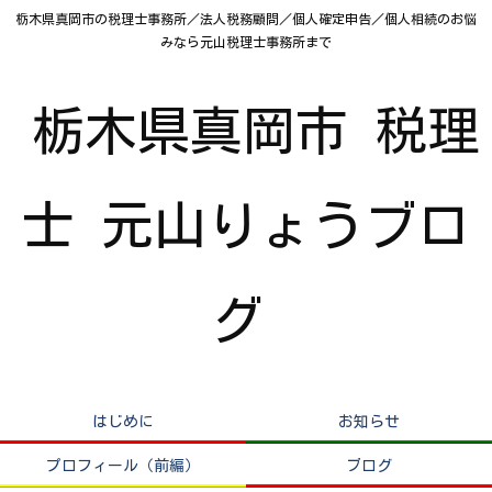
栃木県真岡市の税理士事務所／法人税務顧問／個人確定申告／個人相続のお悩
みなら元山税理士事務所まで
栃木県真岡市 税理
士 元山りょうブロ
グ
はじめに
お知らせ
プロフィール（前編）
ブログ