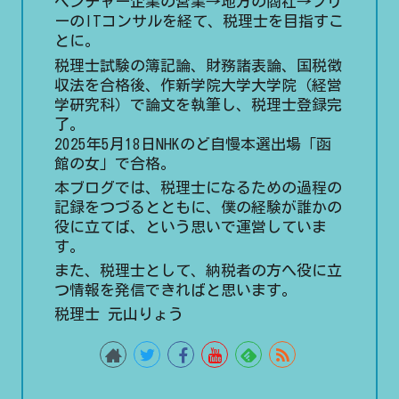
ベンチャー企業の営業→地方の商社→フリ
ーのITコンサルを経て、税理士を目指すこ
とに。
税理士試験の簿記論、財務諸表論、国税徴
収法を合格後、作新学院大学大学院（経営
学研究科）で論文を執筆し、税理士登録完
了。
2025年5月18日NHKのど自慢本選出場「函
館の女」で合格。
本ブログでは、税理士になるための過程の
記録をつづるとともに、僕の経験が誰かの
役に立てば、という思いで運営していま
す。
また、税理士として、納税者の方へ役に立
つ情報を発信できればと思います。
税理士 元山りょう