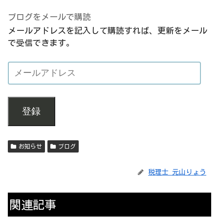
ブログをメールで購読
メールアドレスを記入して購読すれば、更新をメール
で受信できます。
登録
お知らせ
ブログ
税理士 元山りょう
関連記事