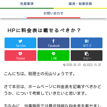
免責事項
講演・執筆依頼
お問い合わせ
HPに料金表は載せるべきか？
Twitter
Facebook
はてブ
Pocket
LINE
コピー
2026.05.03
2023.10.20
こんにちは。税理士の元山りょうです。
さて本日は、ホームページに料金表を記載すべきかど
うか、について考察していきたいと思います。
ちなみに、当事務所では最近詳細な料金表を載せまし