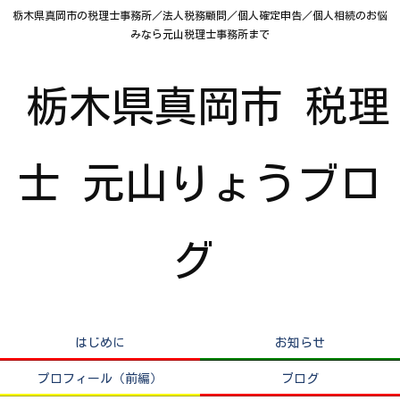
栃木県真岡市の税理士事務所／法人税務顧問／個人確定申告／個人相続のお悩
みなら元山税理士事務所まで
栃木県真岡市 税理
士 元山りょうブロ
グ
はじめに
お知らせ
プロフィール（前編）
ブログ