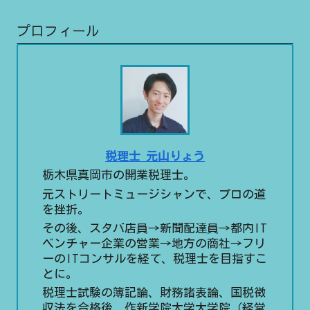
プロフィール
税理士 元山りょう
栃木県真岡市の開業税理士。
元ストリートミュージシャンで、プロの道
を挫折。
その後、スタバ店員→新聞配達員→都内IT
ベンチャー企業の営業→地方の商社→フリ
ーのITコンサルを経て、税理士を目指すこ
とに。
税理士試験の簿記論、財務諸表論、国税徴
収法を合格後、作新学院大学大学院（経営