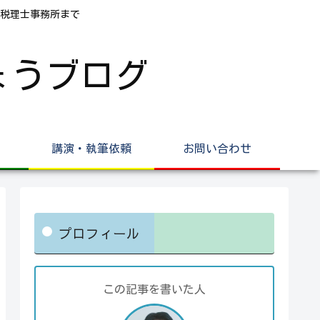
税理士事務所まで
ょうブログ
講演・執筆依頼
お問い合わせ
プロフィール
この記事を書いた人