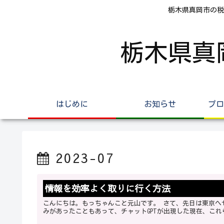
栃木県真岡市の税
栃木県真
はじめに
お知らせ
プロ
2023-07
情報を効率よく取りに行く方法
こんにちは。もっちゃんこと元山です。 さて、先日は東京へセールスフォースの展示会に参加してきました。 元々CRMやSFAになじ
みがあったこともあって、チャットGPTが出現した現在、これ