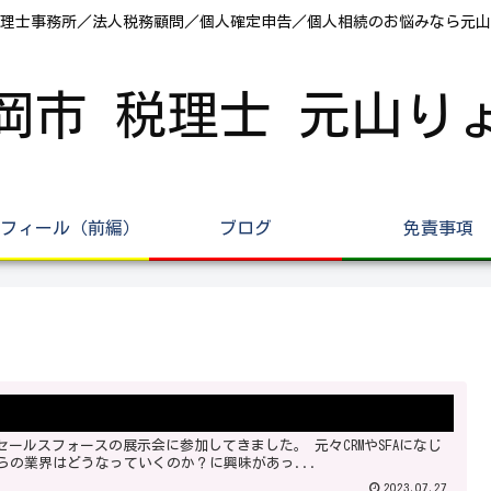
理士事務所／法人税務顧問／個人確定申告／個人相続のお悩みなら元山
岡市 税理士 元山り
フィール（前編）
ブログ
免責事項
らの業界はどうなっていくのか？に興味があっ...
2023.07.27