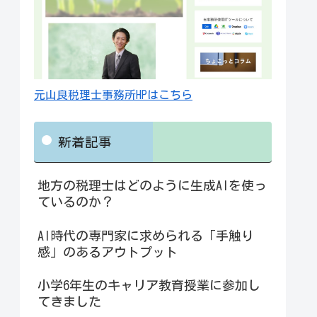
元山良税理士事務所HPはこちら
新着記事
地方の税理士はどのように生成AIを使っ
ているのか？
AI時代の専門家に求められる「手触り
感」のあるアウトプット
小学6年生のキャリア教育授業に参加し
てきました