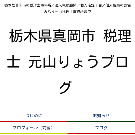
栃木県真岡市の税理士事務所／法人税務顧問／個人確定申告／個人相続のお悩
みなら元山税理士事務所まで
栃木県真岡市 税理
士 元山りょうブロ
グ
はじめに
お知らせ
プロフィール（前編）
ブログ