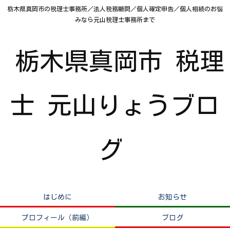
栃木県真岡市の税理士事務所／法人税務顧問／個人確定申告／個人相続のお悩
みなら元山税理士事務所まで
栃木県真岡市 税理
士 元山りょうブロ
グ
はじめに
お知らせ
プロフィール（前編）
ブログ