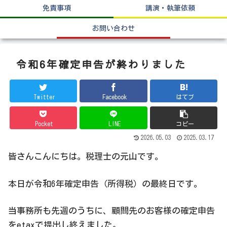
免責事項
講演・執筆依頼
お問い合わせ
令和6年確定申告が終わりました
Twitter
Facebook
はてブ
Pocket
LINE
コピー
2026.05.03
2025.03.17
皆さんこんにちは。税理士の元山です。
本日が令和6年確定申告（所得税）の最終日です。
当事務所も先週のうちに、顧問先のお客様の確定申告
をetaxで提出し終えました。