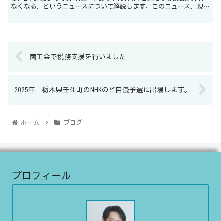
なくなる、というニュースについて解説します。このニュース、現在
新聞やテレビを騒がせてますね。まずは新...
商工会で税務支援を行いました
2025年 栃木県壬生町のNHKのど自慢予選に出場します。
ホーム
ブログ
プロフィール