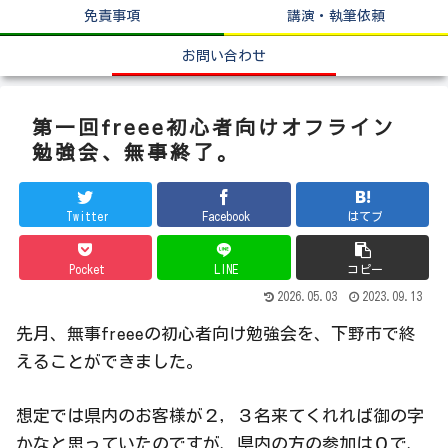
免責事項
講演・執筆依頼
お問い合わせ
第一回freee初心者向けオフライン
勉強会、無事終了。
Twitter
Facebook
はてブ
Pocket
LINE
コピー
2026.05.03
2023.09.13
先月、無事freeeの初心者向け勉強会を、下野市で終
えることができました。
想定では県内のお客様が２，３名来てくれれば御の字
かなと思っていたのですが、県内の方の参加は０で、