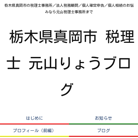
栃木県真岡市の税理士事務所／法人税務顧問／個人確定申告／個人相続のお悩
みなら元山税理士事務所まで
栃木県真岡市 税理
士 元山りょうブロ
グ
はじめに
お知らせ
プロフィール（前編）
ブログ