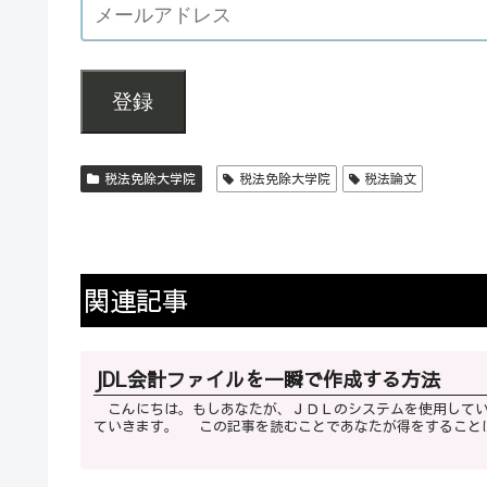
登録
税法免除大学院
税法免除大学院
税法論文
関連記事
JDL会計ファイルを一瞬で作成する方法
こんにちは。もしあなたが、ＪＤＬのシステムを使用してい