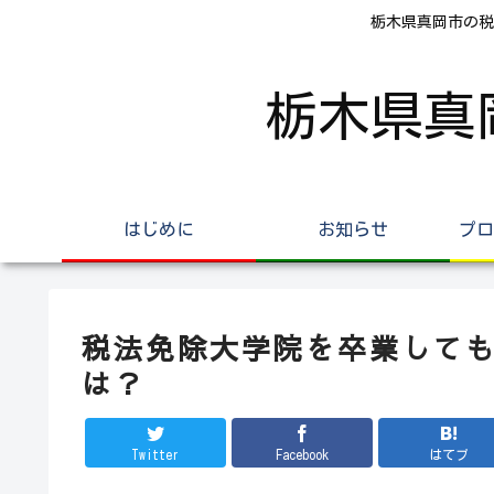
栃木県真岡市の税
栃木県真
はじめに
お知らせ
プロ
税法免除大学院を卒業して
は？
Twitter
Facebook
はてブ