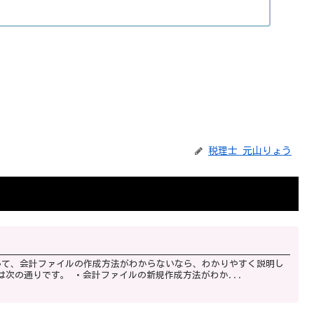
税理士 元山りょう
て、会計ファイルの作成方法がわからないなら、わかりやすく説明し
ていきます。 この記事を読むことであなたが得をすることは次の通りです。 ・会計ファイルの新規作成方法がわか...