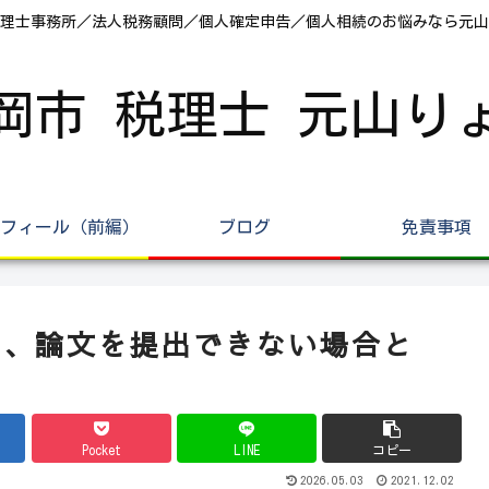
理士事務所／法人税務顧問／個人確定申告／個人相続のお悩みなら元山
岡市 税理士 元山り
フィール（前編）
ブログ
免責事項
も、論文を提出できない場合と
Pocket
LINE
コピー
2026.05.03
2021.12.02