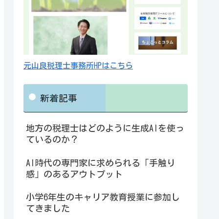
元山良税理士事務所HPはこちら
新着記事
地方の税理士はどのように生成AIを使っ
ているのか？
AI時代の専門家に求められる「手触り
感」のあるアウトプット
小学6年生のキャリア教育授業に参加し
てきました