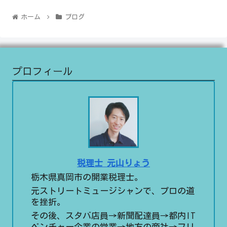
ホーム
ブログ
プロフィール
税理士 元山りょう
栃木県真岡市の開業税理士。
元ストリートミュージシャンで、プロの道
を挫折。
その後、スタバ店員→新聞配達員→都内IT
ベンチャー企業の営業→地方の商社→フリ