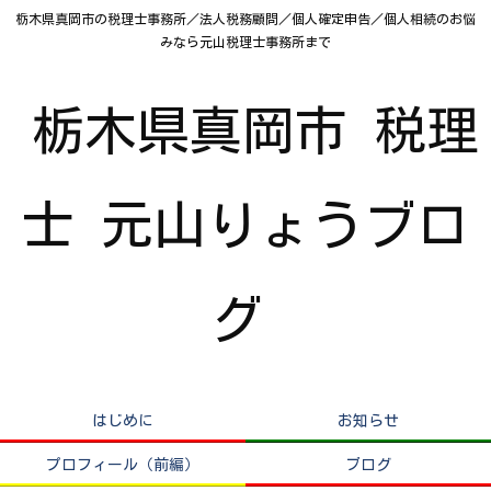
栃木県真岡市の税理士事務所／法人税務顧問／個人確定申告／個人相続のお悩
みなら元山税理士事務所まで
栃木県真岡市 税理
士 元山りょうブロ
グ
はじめに
お知らせ
プロフィール（前編）
ブログ