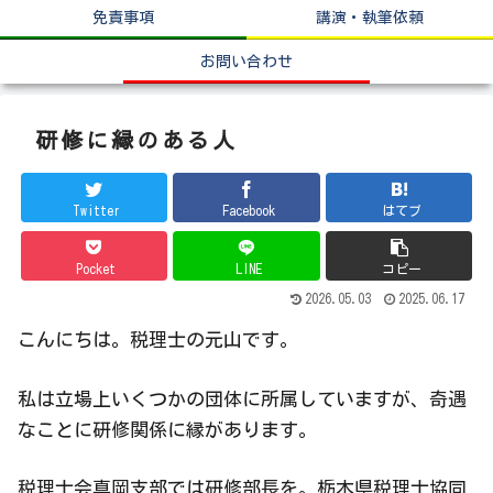
免責事項
講演・執筆依頼
お問い合わせ
研修に縁のある人
Twitter
Facebook
はてブ
Pocket
LINE
コピー
2026.05.03
2025.06.17
こんにちは。税理士の元山です。
私は立場上いくつかの団体に所属していますが、奇遇
なことに研修関係に縁があります。
税理士会真岡支部では研修部長を。栃木県税理士協同