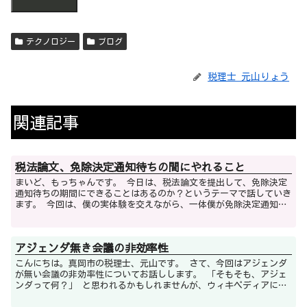
テクノロジー
ブログ
税理士 元山りょう
関連記事
税法論文、免除決定通知待ちの間にやれること
まいど、もっちゃんです。 今日は、税法論文を提出して、免除決定
通知待ちの期間にできることはあるのか？というテーマで話していき
ます。 今回は、僕の実体験を交えながら、一体僕が免除決定通知待
ちの今、何をしているのかについて解説して...
アジェンダ無き会議の非効率性
こんにちは。真岡市の税理士、元山です。 さて、今回はアジェンダ
が無い会議の非効率性についてお話しします。 「そもそも、アジェ
ンダって何？」 と思われるかもしれませんが、ウィキペディアによ
ると、アジェンダは以下のように説明...