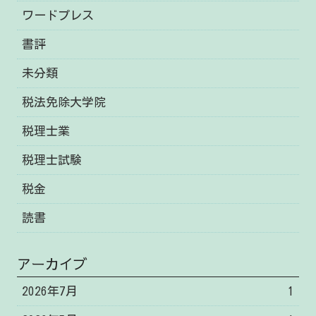
ワードプレス
書評
未分類
税法免除大学院
税理士業
税理士試験
税金
読書
アーカイブ
2026年7月
1