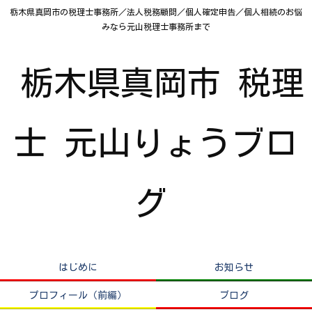
栃木県真岡市の税理士事務所／法人税務顧問／個人確定申告／個人相続のお悩
みなら元山税理士事務所まで
栃木県真岡市 税理
士 元山りょうブロ
グ
はじめに
お知らせ
プロフィール（前編）
ブログ