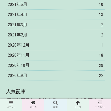
2021年5月
10
2021年4月
13
2021年3月
2
2021年2月
2
2020年12月
1
2020年11月
18
2020年10月
29
2020年9月
22
人気記事
研究計画書を、税法のテーマで作成する簡単な5
ステップとは
メニュー
ホーム
検索
トップ
サイドバー