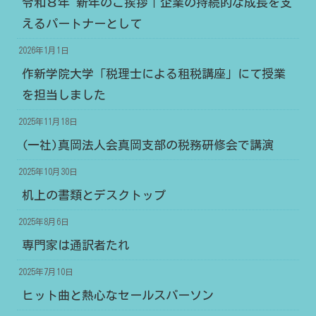
令和８年 新年のご挨拶｜企業の持続的な成長を支
えるパートナーとして
2026年1月1日
作新学院大学「税理士による租税講座」にて授業
を担当しました
2025年11月18日
(一社)真岡法人会真岡支部の税務研修会で講演
2025年10月30日
机上の書類とデスクトップ
2025年8月6日
専門家は通訳者たれ
2025年7月10日
ヒット曲と熱心なセールスパーソン