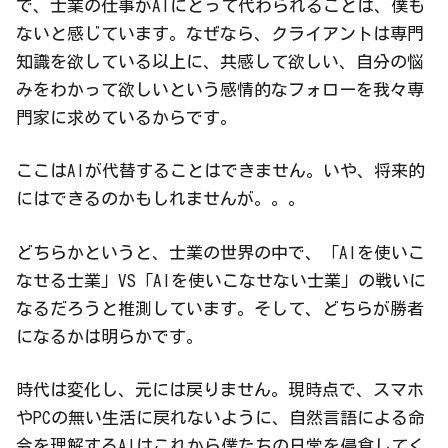
で、士業の仕事がAIにとって代わられることは、僕も
ないと感じています。なぜなら、クライアントは専門
知識を欲している以上に、共感して欲しい、自分の悩
みをわかって欲しいという感情的なフォローを我々専
門家に求めているからです。
ここはAIが代替することはできません。いや、将来的
にはできるのかもしれませんが。。。
どちらかというと、士業の世界の中で、「AIを使いこ
なせる士業」VS「AIを使いこなせない士業」の戦いに
なるだろうと推測しています。そして、どちらが勝者
になるかは明らかです。
時代は変化し、元には戻りません。現時点で、スマホ
やPCの無い生活に戻れないように、自然言語による命
令を理解するAIはこれから僕たちの日常を侵食してく