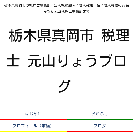
栃木県真岡市の税理士事務所／法人税務顧問／個人確定申告／個人相続のお悩
みなら元山税理士事務所まで
栃木県真岡市 税理
士 元山りょうブロ
グ
はじめに
お知らせ
プロフィール（前編）
ブログ