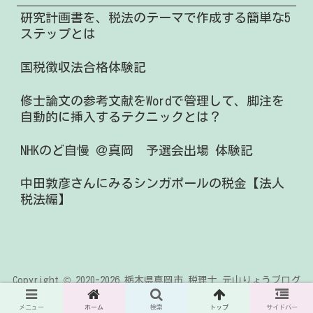
研究計画書を、税法のテーマで作成する簡単な5
ステップとは
国税徴収法合格体験記
修士論文の参考文献をWordで管理して、脚注を
自動的に挿入するテクニックとは？
NHKのど自慢 ＠真岡 予選会出場 体験記
中田敦彦さんにみるシンガポールの税金【法人
税法編】
Copyright © 2020-2026 栃木県真岡市 税理士 元山りょうブログ
All Rights Reserved.
メニュー
ホーム
検索
トップ
サイドバー