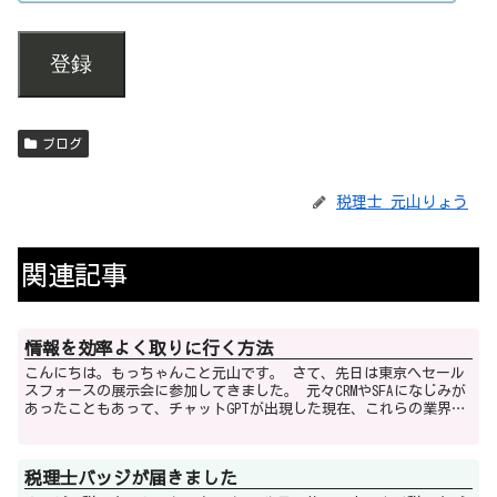
登録
ブログ
税理士 元山りょう
関連記事
情報を効率よく取りに行く方法
こんにちは。もっちゃんこと元山です。 さて、先日は東京へセール
スフォースの展示会に参加してきました。 元々CRMやSFAになじみが
あったこともあって、チャットGPTが出現した現在、これらの業界は
どうなっていくのか？に興味があっ...
税理士バッジが届きました