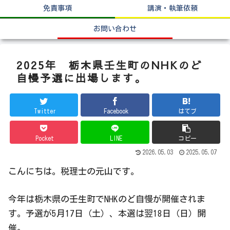
免責事項
講演・執筆依頼
お問い合わせ
2025年 栃木県壬生町のNHKのど
自慢予選に出場します。
Twitter
Facebook
はてブ
Pocket
LINE
コピー
2026.05.03
2025.05.07
こんにちは。税理士の元山です。
今年は栃木県の壬生町でNHKのど自慢が開催されま
す。予選が5月17日（土）、本選は翌18日（日）開
催。