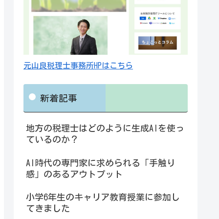
元山良税理士事務所HPはこちら
新着記事
地方の税理士はどのように生成AIを使っ
ているのか？
AI時代の専門家に求められる「手触り
感」のあるアウトプット
小学6年生のキャリア教育授業に参加し
てきました