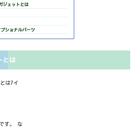
ガジェットとは
オプショナルパーツ
トとは
とは7イ
のです。 な