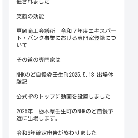
催されました
笑顔の効能
真岡商工会議所 令和７年度エキスパー
ト・バンク事業における専門家登録につ
いて
その道の専門家は
NHKのど自慢＠壬生町2025.5.18 出場体
験記
公式HPのトップに動画を設置しました
2025年 栃木県壬生町のNHKのど自慢予
選に出場します。
令和6年確定申告が終わりました