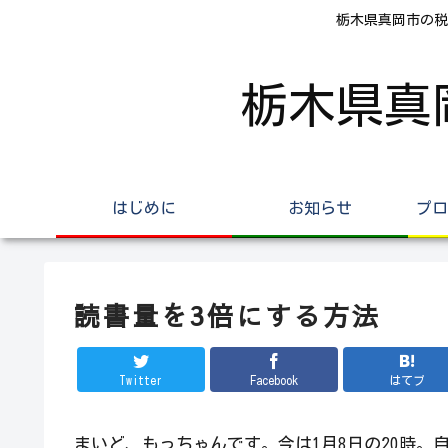
栃木県真岡市の税
栃木県真
はじめに
お知らせ
プロ
読書量を3倍にする方法
Twitter
Facebook
はてブ
まいど、もっちゃんです。今は1月8日の20時。