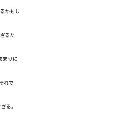
るかもし
ぎるた
あまりに
でそれで
すぎる。