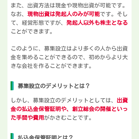
また、出資方法は現金や現物出資が可能です。
なお、
現物出資は発起人のみが可能
です。そし
て、経営形態ですが、
発起人以外も株主となる
ことができます。
このように、募集設立はより多くの人から出資
金を集めることができるので、初めからより大
きな会社を作ることができます。
募集設立のデメリットとは？
しかし、募集設立のデメリットとしては、
出資
金の払込金保管証明や、創立総会の開催といっ
た手間や費用
がかさむことです。
払込金保管証明とは？