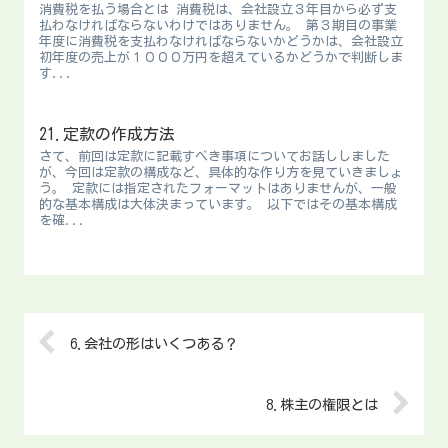
消費税を払う場合とは 消費税は、会社設立３年目から必ず支
払わなければならないわけではありません。 第３期目の事業
年度に消費税を支払わなければならないかどうかは、会社設立
初年度の売上が１０００万円を超えているかどうかで判断しま
す...
21.定款の作成方法
さて、前回は定款に記載すべき事項についてお話ししました
が、今回は定款の構成など、具体的な作り方を見ていきましょ
う。 定款には指定されたフォーマットはありませんが、一般
的な基本構成は大体決まっています。 以下ではその基本構成
を確...
6.会社の形はいくつある？
8.株主の権限とは