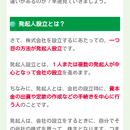
違いがあるのか？早速見ていきましょう。
発起人設立とは？
さて、株式会社を設立するにあたっての、
一つ
目の方法が発起人設立
です。
発起人設立とは、
１人または複数の発起人が中
心となって会社の設立
を進めます。
ちなみに、発起人とは、会社の設立時に、
資本
金の出資や定款の作成などの手続きを中心に行
う人
のことです。
発起人は、会社の設立をするときに、自分でそ
の会社の株式を買って、株主となります。つま