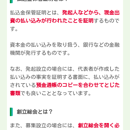
払込金保管証明とは、
発起人などから、現金出
資の払い込みが行われたことを証明
するもので
す。
資本金の払い込みを取り扱う、銀行などの金融
機関が発行するものです。
なお、発起設立の場合には、代表者が作成した
払い込みの事実を証明する書面に、払い込みが
されている
預金通帳のコピーを合わせてとじた
書類
でも良いこととなっています。
創立総会とは？
また、募集設立の場合には、
創立総会を開く必