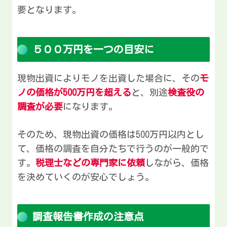
要となります。
５００万円を一つの目安に
現物出資によりモノを出資した場合に、その
モ
ノの価格が500万円を超える
と、別途
検査役の
調査が必要
になります。
そのため、現物出資の価格は500万円以内とし
て、価格の調査を自分たちで行うのが一般的で
す。
税理士などの専門家に依頼
しながら、価格
を決めていくのが安心でしょう。
調査報告書作成の注意点