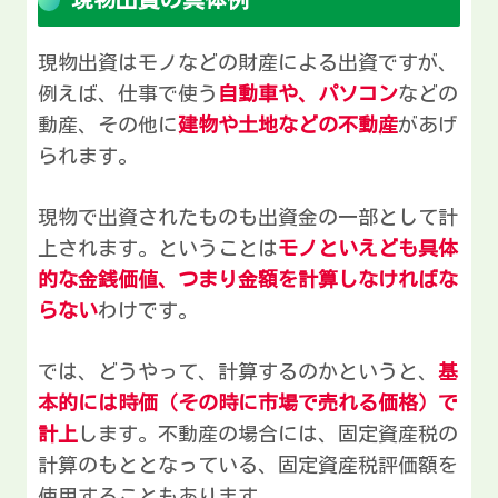
現物出資はモノなどの財産による出資ですが、
例えば、仕事で使う
自動車や、パソコン
などの
動産、その他に
建物や土地などの不動産
があげ
られます。
現物で出資されたものも出資金の一部として計
上されます。ということは
モノといえども具体
的な金銭価値、つまり金額を計算しなければな
らない
わけです。
では、どうやって、計算するのかというと、
基
本的には時価（その時に市場で売れる価格）で
計上
します。不動産の場合には、固定資産税の
計算のもととなっている、固定資産税評価額を
使用することもあります。