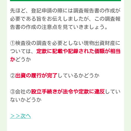
先ほど、登記申請の際には調査報告書の作成が
必要である旨をお伝えしましたが、この調査報
告書の作成の注意点を見ていきましょう。
①検査役の調査を必要としない現物出資財産に
ついては、
定款に記載や記録された価額が相当
か
どうか
②
出資の履行が完了
しているかどうか
③会社の
設立手続きが法令や定款に違反
してい
ないかどうか
＞＞次へ