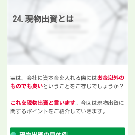
24.現物出資とは
実は、会社に資本金を入れる際には
お金以外の
ものでも良い
ということをご存じでしょうか？
これを現物出資と言います
。今回は現物出資に
関するポイントをご紹介していきます。
現物出資の具体例