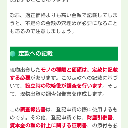
なお、適正価格よりも高い金額で記載してしま
うと、不足分の金額の穴埋めが必要になること
もあるので注意しましょう。
定款への記載
現物出資した
モノの種類と価額は、定款に記載
する必要
があります。この定款への記載に基づ
いて、
設立時の取締役が調査を行います
。そし
て、現物出資の調査報告書を作成します。
この
調査報告書
は、登記申請の際に使用するも
のです。その他、登記申請では、
財産引継書
、
資本金の額の計上に関する証明書
、の添付も必