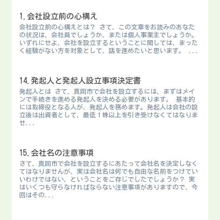
1.会社設立前の心構え
会社設立前の心構えとは？ さて、この文章をお読みのあなた
の状況は、会社員でしょうか、または個人事業主でしょうか。
いずれにせよ、会社を設立するということに関しては、まった
く経験がない方を対象として、話を進めたいと思います。 ...
14.発起人と発起人設立事項決定書
発起人とは さて、真岡市で会社を設立するには、まずはメイ
ンで手続きを進める発起人を決める必要があります。 基本的
には取締役となる人が、発起人を務めます。発起人は会社の設
立後は出資者として、最低１株以上を引き受けなくてはなりま
せ...
15.会社名の注意事項
さて、真岡市で会社を設立するにあたって会社名を決定しなく
てはなりませんが、実は会社名は何でも自由な名前をつけてい
いわけではない、ということをご存じでしたでしょうか？ 実
はいくつも守らなければならない注意事項がありますので、今
回はその...