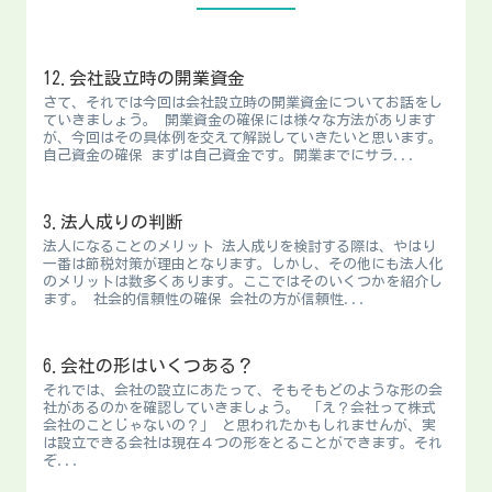
12.会社設立時の開業資金
さて、それでは今回は会社設立時の開業資金についてお話をし
ていきましょう。 開業資金の確保には様々な方法があります
が、今回はその具体例を交えて解説していきたいと思います。
自己資金の確保 まずは自己資金です。開業までにサラ...
3.法人成りの判断
法人になることのメリット 法人成りを検討する際は、やはり
一番は節税対策が理由となります。しかし、その他にも法人化
のメリットは数多くあります。ここではそのいくつかを紹介し
ます。 社会的信頼性の確保 会社の方が信頼性...
6.会社の形はいくつある？
それでは、会社の設立にあたって、そもそもどのような形の会
社があるのかを確認していきましょう。 「え？会社って株式
会社のことじゃないの？」 と思われたかもしれませんが、実
は設立できる会社は現在４つの形をとることができます。それ
ぞ...