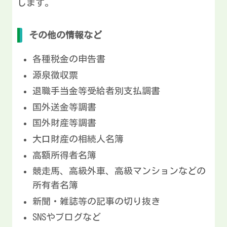
します。
その他の情報など
各種税金の申告書
源泉徴収票
退職手当金等受給者別支払調書
国外送金等調書
国外財産等調書
大口財産の相続人名簿
高額所得者名簿
競走馬、高級外車、高級マンションなどの
所有者名簿
新聞・雑誌等の記事の切り抜き
SNSやブログなど