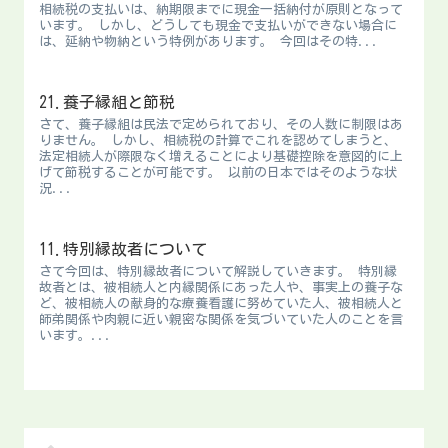
相続税の支払いは、納期限までに現金一括納付が原則となって
います。 しかし、どうしても現金で支払いができない場合に
は、延納や物納という特例があります。 今回はその特...
21.養子縁組と節税
さて、養子縁組は民法で定められており、その人数に制限はあ
りません。 しかし、相続税の計算でこれを認めてしまうと、
法定相続人が際限なく増えることにより基礎控除を意図的に上
げて節税することが可能です。 以前の日本ではそのような状
況...
11.特別縁故者について
さて今回は、特別縁故者について解説していきます。 特別縁
故者とは、被相続人と内縁関係にあった人や、事実上の養子な
ど、被相続人の献身的な療養看護に努めていた人、被相続人と
師弟関係や肉親に近い親密な関係を気づいていた人のことを言
います。...