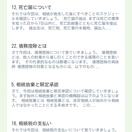
12.死亡届について
それでは今回は、相続が発生した後にすべきことのスケジュー
ルを確認していきましょう。 死亡届の提出 まずは死亡の事実
を知った日から7日以内に、死亡診断書とともに死亡届を提出
します。 提出先は、死亡地、死亡者の本籍地、届出人...
22.債務控除とは
さて今回は、債務控除について見ていきましょう。 債務控除
とは、故人の財産から差し引くことのできる債務のことを言い
ます。 その代表的なものは葬儀になります。 債務控除の具体
例 債務控除の対象となるものには、以下のもの...
5.相続放棄と限定承認
さて、今回は相続放棄と限定承認について確認していきましょ
う。まず始めに相続放棄と承認の概略図は以下のようになりま
す。 相続放棄とは 相続放棄とは、法定相続人が始めから相続
人ではなかったことにする手続きです。 この...
16.相続税の支払い
それでは今回は、相続税の支払いについて見ていきましょう。