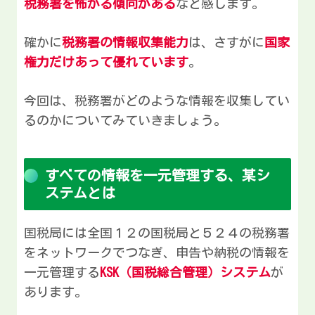
税務署を怖がる傾向がある
なと感じます。
確かに
税務署の情報収集能力
は、さすがに
国家
権力だけあって優れています
。
今回は、税務署がどのような情報を収集してい
るのかについてみていきましょう。
すべての情報を一元管理する、某シ
ステムとは
国税局には全国１２の国税局と５２４の税務署
をネットワークでつなぎ、申告や納税の情報を
一元管理する
KSK（国税総合管理）システム
が
あります。