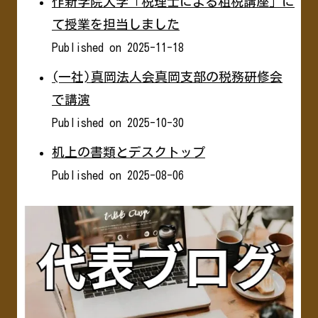
作新学院大学「税理士による租税講座」に
て授業を担当しました
Published on 2025-11-18
(一社)真岡法人会真岡支部の税務研修会
で講演
Published on 2025-10-30
机上の書類とデスクトップ
Published on 2025-08-06