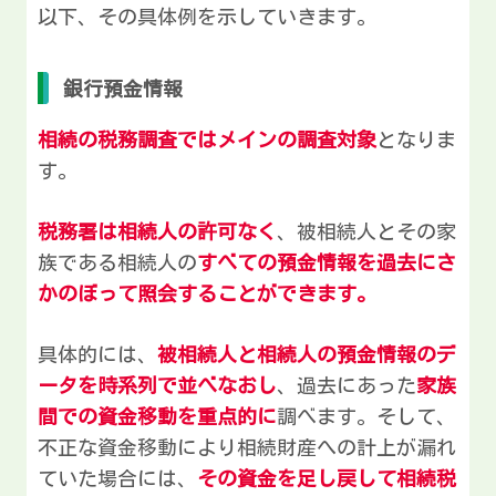
以下、その具体例を示していきます。
銀行預金情報
相続の税務調査ではメインの調査対象
となりま
す。
税務署は相続人の許可なく
、被相続人とその家
族である相続人の
すべての預金情報を過去にさ
かのぼって照会することができます。
具体的には、
被相続人と相続人の預金情報のデ
ータを時系列で並べなおし
、過去にあった
家族
間での資金移動を重点的に
調べます。そして、
不正な資金移動により相続財産への計上が漏れ
ていた場合には、
その資金を足し戻して相続税