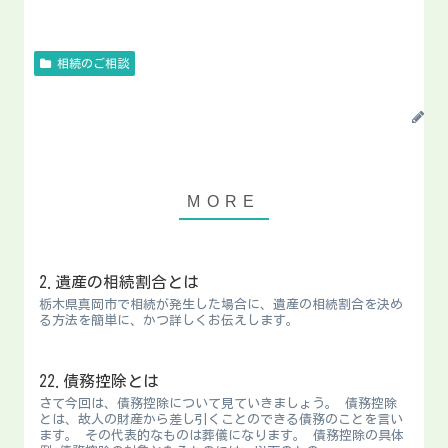
相続のご相談
2.遺産の相続割合とは
栃木県真岡市で相続が発生した場合に、遺産の相続割合を決め
る方法を簡単に、かつ詳しくお伝えします。
22.債務控除とは
さて今回は、債務控除について見ていきましょう。 債務控除
とは、故人の財産から差し引くことのできる債務のことを言い
ます。 その代表的なものは葬儀になります。 債務控除の具体