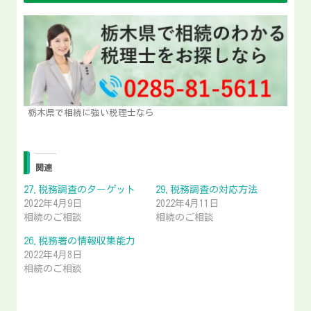
栃木県で相続に強い税理士なら
関連
27.税務調査のターゲット
29.税務調査の対応方法
2022年4月9日
2022年4月11日
相続のご相談
相続のご相談
26.税務署の情報収集能力
2022年4月8日
相続のご相談