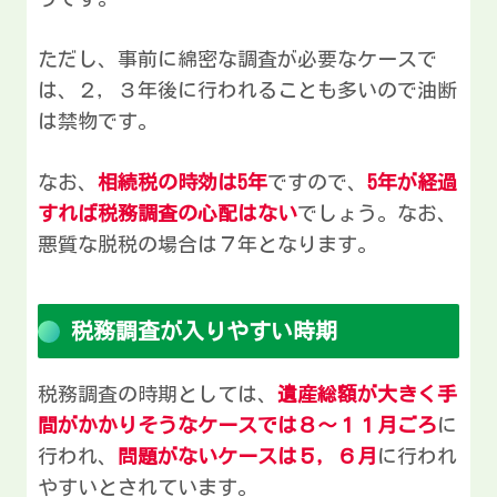
ただし、事前に綿密な調査が必要なケースで
は、２，３年後に行われることも多いので油断
は禁物です。
なお、
相続税の時効は5年
ですので、
5年が経過
すれば税務調査の心配はない
でしょう。なお、
悪質な脱税の場合は７年となります。
税務調査が入りやすい時期
税務調査の時期としては、
遺産総額が大きく手
間がかかりそうなケースでは８～１１月ごろ
に
行われ、
問題がないケースは５，６月
に行われ
やすいとされています。