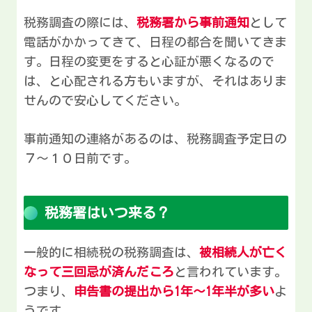
税務調査の際には、
税務署から事前通知
として
電話がかかってきて、日程の都合を聞いてきま
す。日程の変更をすると心証が悪くなるので
は、と心配される方もいますが、それはありま
せんので安心してください。
事前通知の連絡があるのは、税務調査予定日の
７～１０日前です。
税務署はいつ来る？
一般的に相続税の税務調査は、
被相続人が亡く
なって三回忌が済んだころ
と言われています。
つまり、
申告書の提出から1年～1年半が多い
よ
うです。