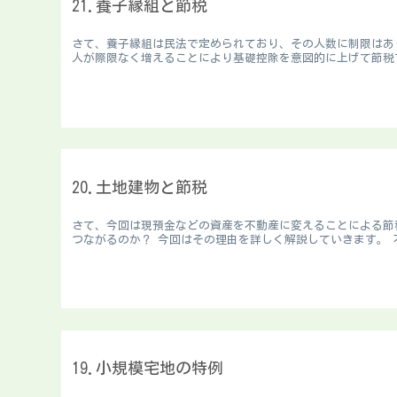
21.養子縁組と節税
さて、養子縁組は民法で定められており、その人数に制限はあ
人が際限なく増えることにより基礎控除を意図的に上げて節税す
20.土地建物と節税
さて、今回は現預金などの資産を不動産に変えることによる節
つながるのか？ 今回はその理由を詳しく解説していきます。 不
19.小規模宅地の特例