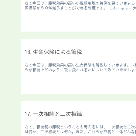
さて今回は、節税効果の高い小規模宅地の特例を見ていきまし
評価額を８０％減らすことができる制度です。 これにより、大
18.生命保険による節税
さて今回は、節税効果の高い生命保険を解説していきます。 
らが相続上どのように取り扱われるかについてみていきましょう
17.一次相続と二次相続
さて、相続税の節税ということを考えるには、一次相続と二次
は何か、二次相続とは何か。また、これらが節税と一体どんな関