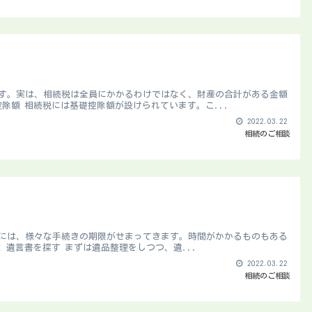
す。実は、相続税は全員にかかるわけではなく、財産の合計がある金額
除額 相続税には基礎控除額が設けられています。こ...
2022.03.22
相続のご相談
には、様々な手続きの期限がせまってきます。時間がかかるものもある
 遺言書を探す まずは遺品整理をしつつ、遺...
2022.03.22
相続のご相談