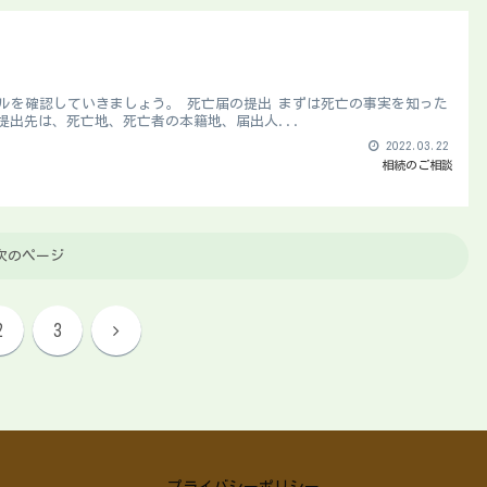
ルを確認していきましょう。 死亡届の提出 まずは死亡の事実を知った
提出先は、死亡地、死亡者の本籍地、届出人...
2022.03.22
相続のご相談
次のページ
2
3
プライバシーポリシー