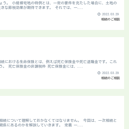
ょう。 小規模宅地の特例とは、一定の要件を充たした場合に、土地の
きな節税効果が期待できます。 それでは、一...
2022.03.29
相続のご相談
相続における生命保険とは、例えば死亡保険金や死亡退職金です。これ
。 死亡保険金の非課税枠 死亡保険金には、...
2022.03.29
相続のご相談
相続について理解しておかなくてはなりません。 今回は、一次相続と
係にあるのかを解説していきます。 定義 一...