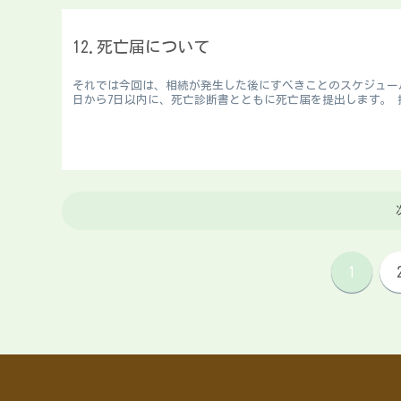
12.死亡届について
それでは今回は、相続が発生した後にすべきことのスケジュー
日から7日以内に、死亡診断書とともに死亡届を提出します。 
1