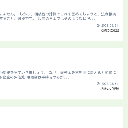
りません。 しかし、相続税の計算でこれを認めてしまうと、法定相続
ることが可能です。 以前の日本ではそのような状況...
2022.03.31
相続のご相談
税効果を見ていきましょう。 なぜ、現預金を不動産に変えると節税に
動産の評価減 現預金は手持ちの分が...
2022.03.31
相続のご相談