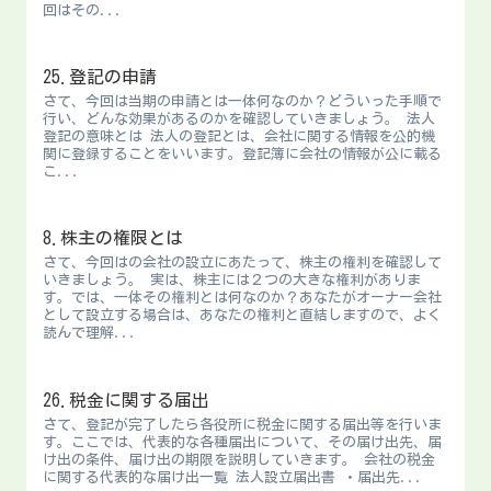
回はその...
25.登記の申請
さて、今回は当期の申請とは一体何なのか？どういった手順で
行い、どんな効果があるのかを確認していきましょう。 法人
登記の意味とは 法人の登記とは、会社に関する情報を公的機
関に登録することをいいます。登記簿に会社の情報が公に載る
こ...
8.株主の権限とは
さて、今回はの会社の設立にあたって、株主の権利を確認して
いきましょう。 実は、株主には２つの大きな権利がありま
す。では、一体その権利とは何なのか？あなたがオーナー会社
として設立する場合は、あなたの権利と直結しますので、よく
読んで理解...
26.税金に関する届出
さて、登記が完了したら各役所に税金に関する届出等を行いま
す。ここでは、代表的な各種届出について、その届け出先、届
け出の条件、届け出の期限を説明していきます。 会社の税金
に関する代表的な届け出一覧 法人設立届出書 ・届出先...