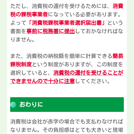
ただし、消費税の還付を受けるためには、
消費
税の課税事業者
になっている必要があります。
よって
「消費税課税事業者選択届出書」
という
書面を
事前に税務署に提出
しておかなければな
りません。
また、消費税の納税額を簡単に計算できる
簡易
課税制度
という制度がありますが、この制度を
選択していると、
消費税の還付を受けることが
できませんので十分に注意
してください。
おわりに
消費税は会社が赤字の場合でも支払わなければ
なりません。その負担感はとても大きいと現場