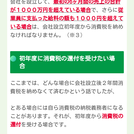
会社を設立して、
最初の6ヶ月間の売上の合計
が１０００万円を超えている場合
で、さらに
従
業員に支払った給料の額も１０００円を超えて
いる場合
は、会社設立初年度から消費税を納め
なければなりません。（※３）
初年度に消費税の還付を受けたい場
合
ここまでは、どんな場合に会社設立後２年間消
費税を納めなくて済むかという話でしたが、
とある場合には自ら消費税の納税義務者になる
ことがあります。それが、初年度から
消費税の
還付
を受ける場合です。