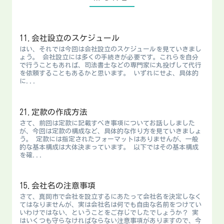
11.会社設立のスケジュール
はい、それでは今回は会社設立のスケジュールを見ていきまし
ょう。 会社設立には多くの手続きが必要です。これらを自分
で行うこともあれば、司法書士などの専門家に丸投げして代行
を依頼することもあるかと思います。 いずれにせよ、具体的
に...
21.定款の作成方法
さて、前回は定款に記載すべき事項についてお話ししました
が、今回は定款の構成など、具体的な作り方を見ていきましょ
う。 定款には指定されたフォーマットはありませんが、一般
的な基本構成は大体決まっています。 以下ではその基本構成
を確...
15.会社名の注意事項
さて、真岡市で会社を設立するにあたって会社名を決定しなく
てはなりませんが、実は会社名は何でも自由な名前をつけてい
いわけではない、ということをご存じでしたでしょうか？ 実
はいくつも守らなければならない注意事項がありますので、今