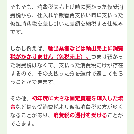
そもそも、消費税は売上げ時に預かった仮受消
費税から、仕入れや販管費支払い時に支払った
仮払消費税を差し引いた差額を納税する仕組み
です。
しかし例えば、
輸出業者などは輸出売上に消費
税がかかりません（免税売上）。
つまり預かっ
た消費税はなくて、支払った消費税だけが存在
するので、その支払った分を還付で返してもら
うことができます。
その他、
初年度に大きな固定資産を購入した場
合
などは仮受消費税より仮払消費税の方が多く
なることがあり、
消費税の還付を受ける
ことが
できます。