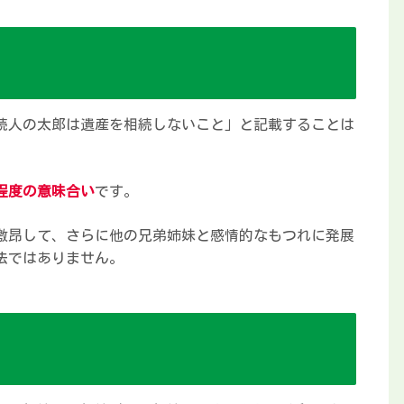
続人の太郎は遺産を相続しないこと」と記載することは
程度の意味合い
です。
激昂して、さらに他の兄弟姉妹と感情的なもつれに発展
法ではありません。