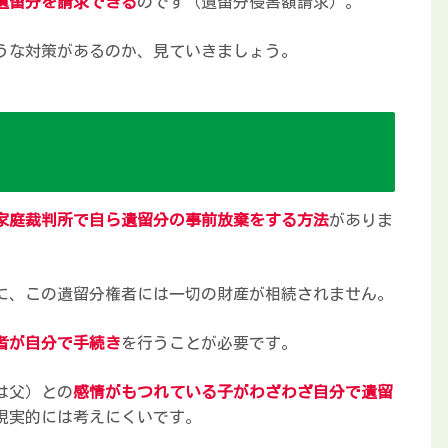
遺留分を請求できる
のです（遺留分侵害額請求）。
うな対策があるのか、見ていきましょう。
家庭裁判所で自ら遺留分の事前放棄をする方法
がありま
に、この遺留分権者には一切の財産が相続されません。
者が自分で手続き
を行うことが必要です。
は父）との
感情がもつれている子がわざわざ自分で遺留
現実的には考えにくいです。