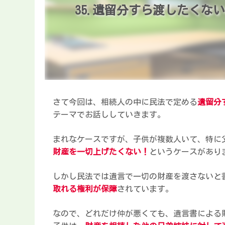
35.遺留分すら渡したくな
さて今回は、相続人の中に民法で定める
遺留分
テーマでお話ししていきます。
まれなケースですが、子供が複数人いて、特に
財産を一切上げたくない！
というケースがあり
しかし民法では遺言で一切の財産を渡さないと
取れる権利が保障
されています。
なので、どれだけ仲が悪くても、遺言書による