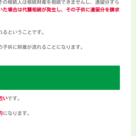
その相続人は相続財産を相続できませんし、遺留分すら
いた場合は代襲相続が発生し、その子供に遺留分を請求
れるということです。
の子供に財産が流れることになります。
近い
です。
的
になります。