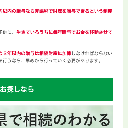
円以内の贈与なら非課税で財産を贈与できるという制度
子供に、
生きているうちに毎年贈与でお金を移動させて
の３年以内の贈与は相続財産に加算
しなければならない
を行うなら、早めから行っていく必要があります。
お探しなら