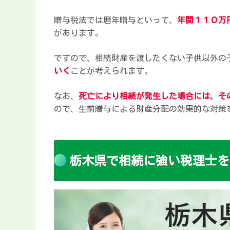
贈与税法では暦年贈与といって、
年間１１０万
があります。
ですので、相続財産を渡したくない子供以外の
いく
ことが考えられます。
なお、
死亡により相続が発生した場合には、そ
ので、生前贈与による財産分配の効果的な対策
栃木県で相続に強い税理士を