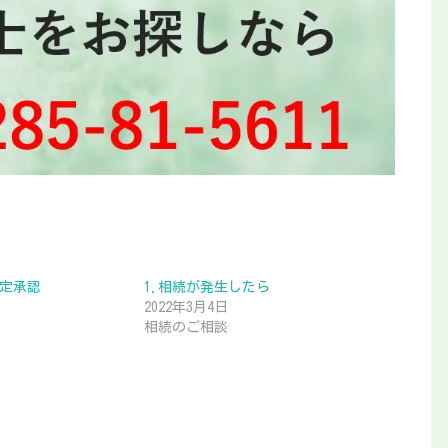
限定承認
1.相続が発生したら
2022年3月4日
相続のご相談